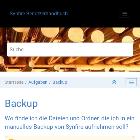
Springe zum Hauptinhalt
Synfire Benutzerhandbuch
Startseite
Aufgaben
Backup
Backup
Wo finde ich die Dateien und Ordner, die ich in ein
manuelles Backup von Synfire aufnehmen soll?