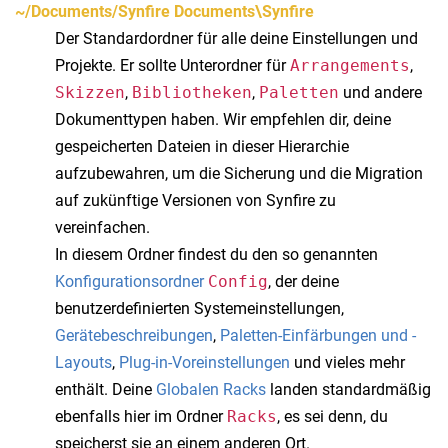
~/Documents/Synfire
Documents\Synfire
Der Standardordner für alle deine Einstellungen und
Projekte. Er sollte Unterordner für
Arrangements
,
Skizzen
,
Bibliotheken
,
Paletten
und andere
Dokumenttypen haben. Wir empfehlen dir, deine
gespeicherten Dateien in dieser Hierarchie
aufzubewahren, um die Sicherung und die Migration
auf zukünftige Versionen von Synfire zu
vereinfachen.
In diesem Ordner findest du den so genannten
Konfigurationsordner
Config
, der deine
benutzerdefinierten Systemeinstellungen,
Gerätebeschreibungen
,
Paletten-Einfärbungen und -
Layouts
,
Plug-in-Voreinstellungen
und vieles mehr
enthält. Deine
Globalen Racks
landen standardmäßig
ebenfalls hier im Ordner
Racks
, es sei denn, du
speicherst sie an einem anderen Ort.