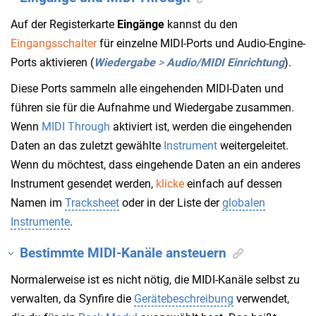
Auf der Registerkarte
Eingänge
kannst du den
Eingangsschalter
für einzelne MIDI-Ports und Audio-Engine-
Ports aktivieren (
Wiedergabe
>
Audio/MIDI Einrichtung
).
Diese Ports sammeln alle eingehenden MIDI-Daten und
führen sie für die Aufnahme und Wiedergabe zusammen.
Wenn
MIDI Through
aktiviert ist, werden die eingehenden
Daten an das zuletzt gewählte
Instrument
weitergeleitet.
Wenn du möchtest, dass eingehende Daten an ein anderes
Instrument gesendet werden,
klicke
einfach auf dessen
Namen im
Tracksheet
oder in der Liste der
globalen
Instrumente
.
Bestimmte MIDI-Kanäle ansteuern
Normalerweise ist es nicht nötig, die MIDI-Kanäle selbst zu
verwalten, da Synfire die
Gerätebeschreibung
verwendet,