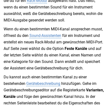
die du für ein
Rack-Modul
ausgewählt hast. Das heißt,
wenn du einen bestimmten Sound für ein Instrument
auswählst, weiß die Gerätebeschreibung bereits, wohin die
MIDI-Ausgabe gesendet werden soll.
Wenn du einen bestimmten MIDI-Kanal ansprechen musst,
öffnest du den
Sound-Assistenten
für ein Instrument und
erstellst ein neues Rack-Modul am gewünschten MIDI-Port.
Auf Seite zwei wählst du die Option
Feste Kanäle
und auf
der letzten Seite wählst du einen Kanal, einen Namen und
eine Kategorie für den Sound. Dann erstellt und speichert
der Assistent eine Gerätebeschreibung für dich.
Du kannst auch einen bestimmten Kanal zu einer
bestehenden
Gerätebeschreibung
hinzufügen. Gehe im
Gerätebeschreibungseditor auf die Registerkarte
Varianten,
Kanäle
und füge den gewünschten Kanal hinzu. In der
rechten Seitenleiste bearbeitest du die Eigenschaften des