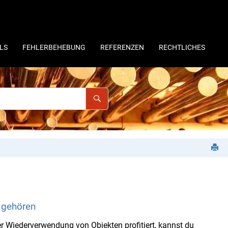
LS
FEHLERBEHEBUNG
REFERENZEN
RECHTLICHES
 gehören
r Wiederverwendung von Objekten profitiert, kannst du