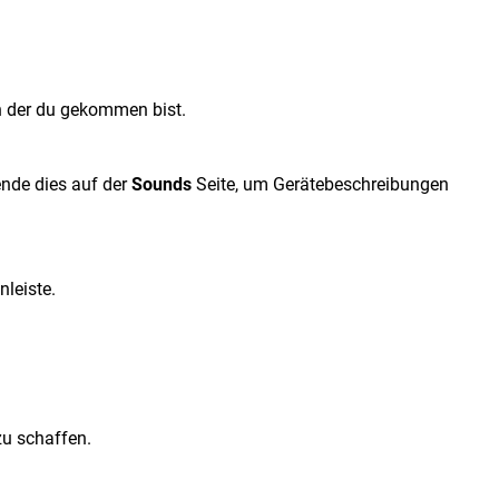
on der du gekommen bist.
ende dies auf der
Sounds
Seite, um Gerätebeschreibungen
nleiste.
zu schaffen.