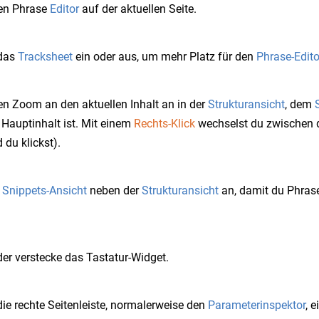
en Phrase
Editor
auf der aktuellen Seite.
 das
Tracksheet
ein oder aus, um mehr Platz für den
Phrase-Edito
en Zoom an den aktuellen Inhalt an in der
Strukturansicht
, dem
 Hauptinhalt ist. Mit einem
Rechts-Klick
wechselst du zwischen 
du klickst).
e
Snippets-Ansicht
neben der
Strukturansicht
an, damit du Phras
der verstecke das Tastatur-Widget.
ie rechte Seitenleiste, normalerweise den
Parameterinspektor
, 