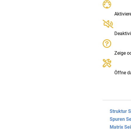
Aktivier
Deaktiv
Zeige od
Öffne d
Struktur S
Spuren Se
Matrix Sei