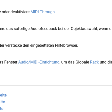
e oder deaktiviere
MIDI Through
.
iere das sofortige Audiofeedback bei der Objektauswahl, wenn d
er verstecke den eingebetteten Hilfebrowser.
as Fenster
Audio/MIDI-Einrichtung
, um das Globale
Rack
und die
eite
ite
te