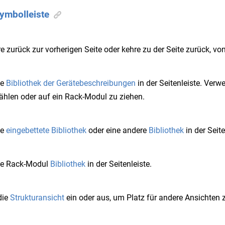
ymbolleiste
e zurück zur vorherigen Seite oder kehre zu der Seite zurück, v
ie
Bibliothek der Gerätebeschreibungen
in der Seitenleiste. Verw
hlen oder auf ein Rack-Modul zu ziehen.
ie
eingebettete Bibliothek
oder eine andere
Bibliothek
in der Seite
ie Rack-Modul
Bibliothek
in der Seitenleiste.
die
Strukturansicht
ein oder aus, um Platz für andere Ansichten 