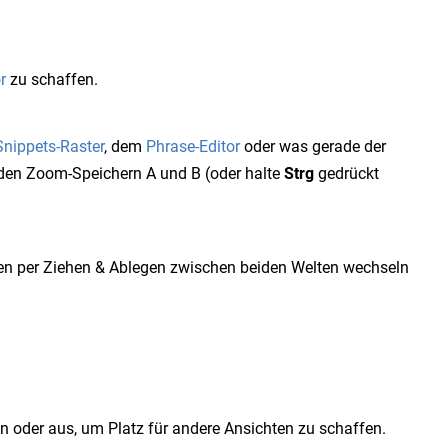
r
zu schaffen.
Snippets-Raster
, dem
Phrase-Editor
oder was gerade der
den Zoom-Speichern A und B (oder halte
Strg
gedrückt
en per Ziehen & Ablegen zwischen beiden Welten wechseln
ein oder aus, um Platz für andere Ansichten zu schaffen.