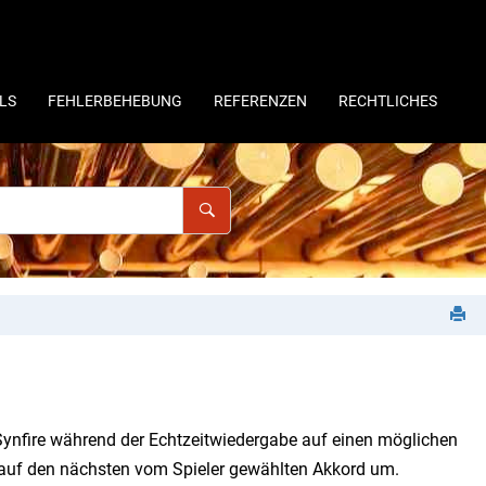
LS
FEHLERBEHEBUNG
REFERENZEN
RECHTLICHES
en Synfire während der Echtzeitwiedergabe auf einen möglichen
re auf den nächsten vom Spieler gewählten Akkord um.