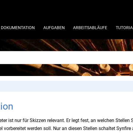
 DOKUMENTATION
AUFGABEN
ARBEITSABLÄUFE
TUTORIA
tion
ter ist nur für Skizzen relevant. Er legt fest, an welchen Stell
 vorbereitet werden soll. Nur an diesen Stellen schaltet Synfi