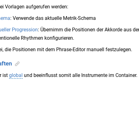
ei Vorlagen aufgerufen werden:
hema
: Verwende das aktuelle Metrik-Schema
ueller Progression
: Übernimm die Positionen der Akkorde aus de
ntionelle Rhythmen konfigurieren.
rei, die Positionen mit dem Phrase-Editor manuell festzulegen.
aften
 ist
global
und beeinflusst somit alle Instrumente im Container.