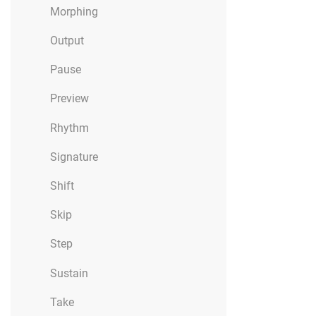
Morphing
Output
Pause
Preview
Rhythm
Signature
Shift
Skip
Step
Sustain
Take