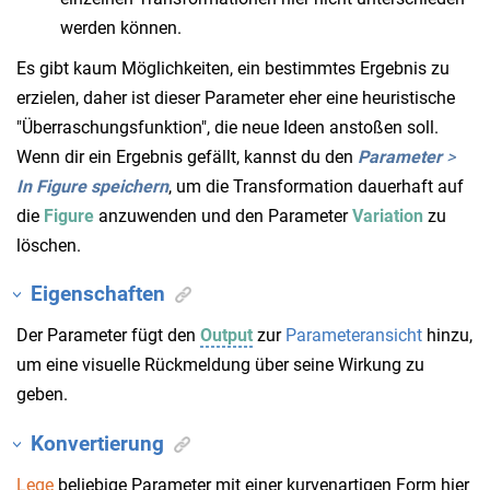
werden können.
Es gibt kaum Möglichkeiten, ein bestimmtes Ergebnis zu
erzielen, daher ist dieser Parameter eher eine heuristische
"Überraschungsfunktion", die neue Ideen anstoßen soll.
Wenn dir ein Ergebnis gefällt, kannst du den
Parameter
>
In Figure speichern
, um die Transformation dauerhaft auf
die
Figure
anzuwenden und den Parameter
Variation
zu
löschen.
Eigenschaften
Der Parameter fügt den
Output
zur
Parameteransicht
hinzu,
um eine visuelle Rückmeldung über seine Wirkung zu
geben.
Konvertierung
Lege
beliebige Parameter mit einer kurvenartigen Form hier