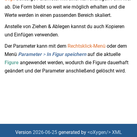
ab. Die Form bleibt so weit wie möglich erhalten und die
Werte werden in einen passenden Bereich skaliert.
Anstelle von Ziehen & Ablegen kannst du auch Kopieren
und Einfügen verwenden.
Der Parameter kann mit dem
Rechtsklick-Menü
oder dem
Menü
Parameter
>
In Figur speichern
auf die aktuelle
Figure
angewendet werden, wodurch die Figure dauerhaft
geändert und der Parameter anschließend gelöscht wird.
Version
2026-06-25
generated by
<oXygen/> XML