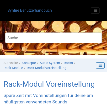
Springe zum Hauptinhalt
Synfire Benutzerhandbuch
Startseite
Konzepte
Audio System
Racks
Rack-Module
Rack-Modul Voreinstellung
Rack-Modul Voreinstellung
Spare Zeit mit Voreinstellungen für deine am
häufigsten verwendeten Sounds