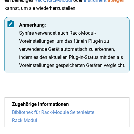
ein beliebiges
Rack
,
Rack-Modul
oder
Instrument
ablegen
kannst, um sie wiederherzustellen.
Anmerkung:
Synfire verwendet auch Rack-Modul-
Voreinstellungen, um das für ein Plug-in zu
verwendende Gerät automatisch zu erkennen,
indem es den aktuellen Plug-in-Status mit den als
Voreinstellungen gespeicherten Geräten vergleicht.
Zugehörige Informationen
Bibliothek für Rack-Module Seitenleiste
Rack Modul